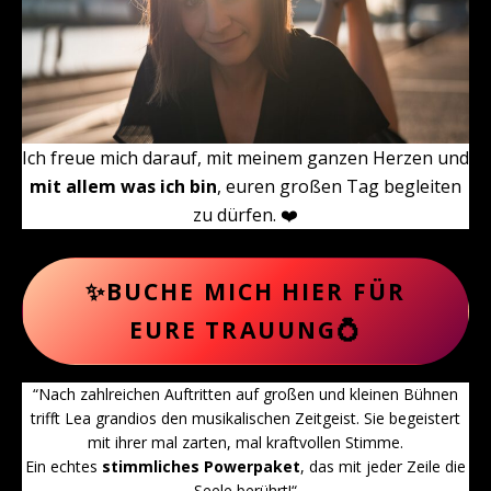
Ich freue mich darauf, mit meinem ganzen Herzen und
mit allem was ich bin
, euren großen Tag begleiten
zu dürfen. ❤️
✨BUCHE MICH HIER FÜR
EURE TRAUUNG💍
“Nach zahlreichen Auftritten auf großen und kleinen Bühnen
trifft Lea grandios den musikalischen Zeitgeist. Sie begeistert
mit ihrer mal zarten, mal kraftvollen Stimme.
Ein echtes
stimmliches Powerpaket
, das mit jeder Zeile die
Seele berührt!“