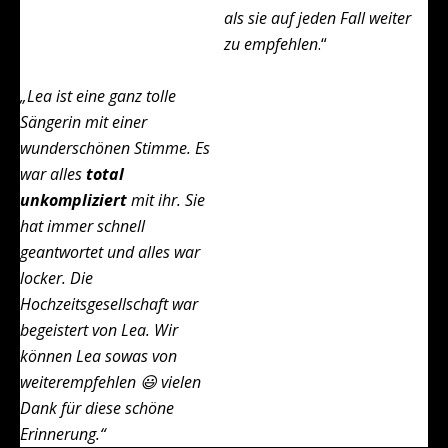
als sie auf jeden Fall weiter
zu empfehlen
.“
„Lea ist eine ganz tolle
Sängerin mit einer
wunderschönen Stimme.
Es
war alles
total
unkompliziert
mit ihr. Sie
hat immer schnell
geantwortet und alles war
locker. Die
Hochzeitsgesellschaft war
begeistert von Lea.
Wir
können Lea sowas von
weiterempfehlen 😃 vielen
Dank für diese schöne
Erinnerung.“