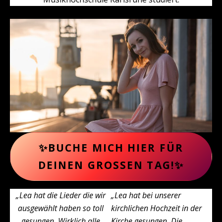
✨BUCHE MICH HIER FÜR
DEINEN GROSSEN TAG!✨
„
Lea hat die Lieder die wir
„Lea hat bei unserer
ausgewählt haben so toll
kirchlichen Hochzeit in der
gesungen.
Wirklich alle
Kirche gesungen. Die